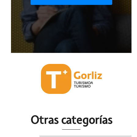
Otras c
ategorías