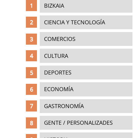
BIZKAIA
CIENCIA Y TECNOLOGÍA
COMERCIOS
CULTURA
DEPORTES
ECONOMÍA
GASTRONOMÍA
GENTE / PERSONALIZADES