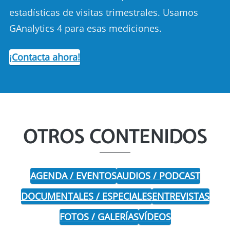
estadísticas de visitas trimestrales. Usamos
GAnalytics 4 para esas mediciones.
¡Contacta ahora!
OTROS CONTENIDOS
AGENDA / EVENTOS
AUDIOS / PODCAST
DOCUMENTALES / ESPECIALES
ENTREVISTAS
FOTOS / GALERÍAS
VÍDEOS