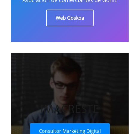
Web Goskoa
IMACRESTE
Consultor Marketing Digital