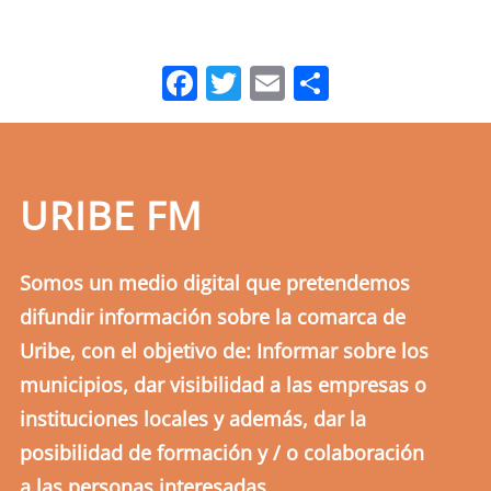
Facebook
Twitter
Email
Comparti
URIBE FM
Somos un medio digital que pretendemos
difundir información sobre la comarca de
Uribe, con el objetivo de: Informar sobre los
municipios, dar visibilidad a las empresas o
instituciones locales y además, dar la
posibilidad de formación y / o colaboración
a las personas interesadas.