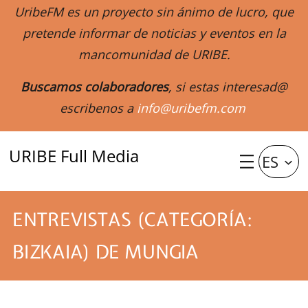
UribeFM es un proyecto sin ánimo de lucro, que
pretende informar de noticias y eventos en la
mancomunidad de URIBE.
Buscamos colaboradores
, si estas interesad@
escribenos a
info@uribefm.com
URIBE Full Media
ES
ENTREVISTAS (CATEGORÍA:
BIZKAIA) DE MUNGIA