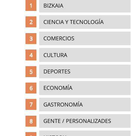
BIZKAIA
CIENCIA Y TECNOLOGÍA
COMERCIOS
CULTURA
DEPORTES
ECONOMÍA
GASTRONOMÍA
GENTE / PERSONALIZADES