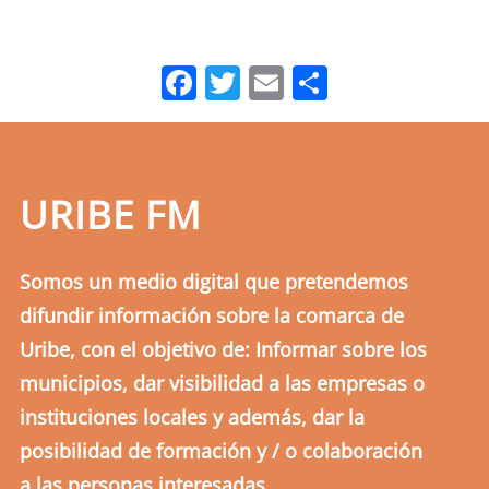
Facebook
Twitter
Email
Comparti
URIBE FM
Somos un medio digital que pretendemos
difundir información sobre la comarca de
Uribe, con el objetivo de: Informar sobre los
municipios, dar visibilidad a las empresas o
instituciones locales y además, dar la
posibilidad de formación y / o colaboración
a las personas interesadas.