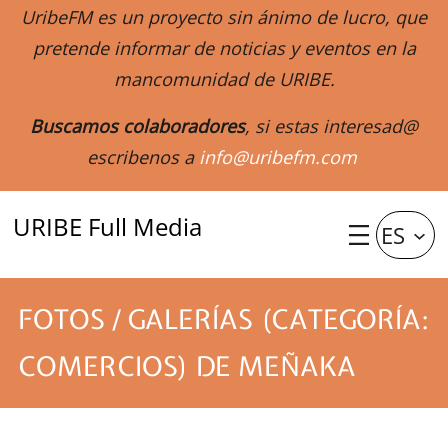
UribeFM es un proyecto sin ánimo de lucro, que
pretende informar de noticias y eventos en la
mancomunidad de URIBE.
Buscamos colaboradores
, si estas interesad@
escribenos a
info@uribefm.com
URIBE Full Media
ES
FOTOS / GALERÍAS (CATEGORÍA:
COMERCIOS) DE MEÑAKA