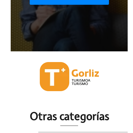
Otras c
ategorías