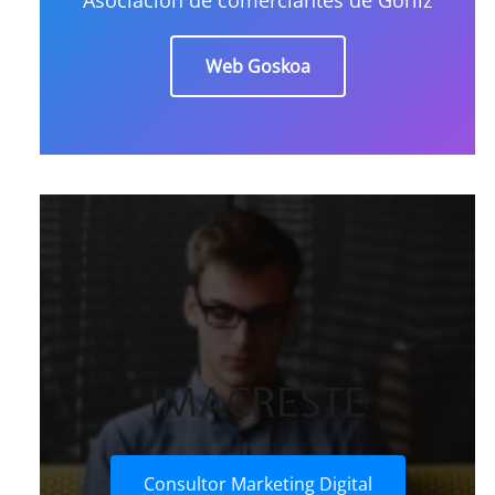
Web Goskoa
IMACRESTE
Consultor Marketing Digital