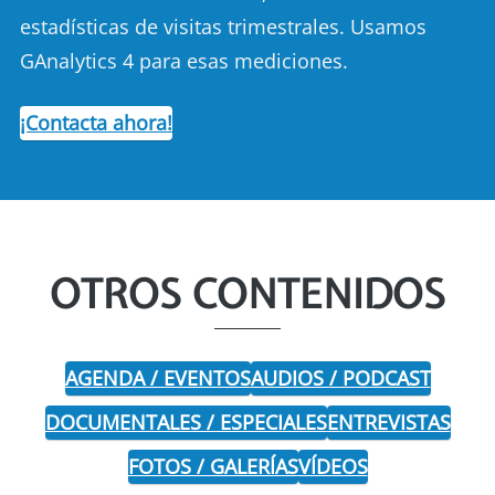
estadísticas de visitas trimestrales. Usamos
GAnalytics 4 para esas mediciones.
¡Contacta ahora!
OTROS CONTENIDOS
AGENDA / EVENTOS
AUDIOS / PODCAST
DOCUMENTALES / ESPECIALES
ENTREVISTAS
FOTOS / GALERÍAS
VÍDEOS