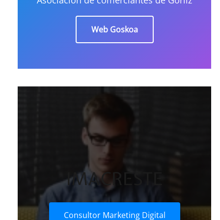
Web Goskoa
IMACRESTE
Consultor Marketing Digital