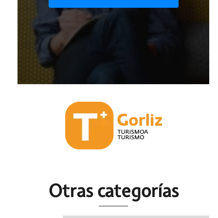
Otras c
ategorías