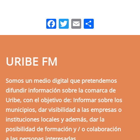
Facebook
Twitter
Email
Comparti
URIBE FM
Somos un medio digital que pretendemos
difundir información sobre la comarca de
Uribe, con el objetivo de: Informar sobre los
municipios, dar visibilidad a las empresas o
instituciones locales y además, dar la
posibilidad de formación y / o colaboración
a las personas interesadas.