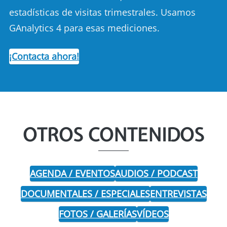
estadísticas de visitas trimestrales. Usamos
GAnalytics 4 para esas mediciones.
¡Contacta ahora!
OTROS CONTENIDOS
AGENDA / EVENTOS
AUDIOS / PODCAST
DOCUMENTALES / ESPECIALES
ENTREVISTAS
FOTOS / GALERÍAS
VÍDEOS