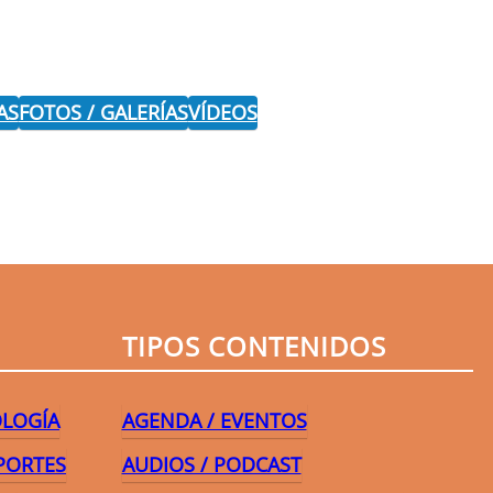
AS
FOTOS / GALERÍAS
VÍDEOS
r
TIPOS CONTENIDOS
OLOGÍA
AGENDA / EVENTOS
PORTES
AUDIOS / PODCAST