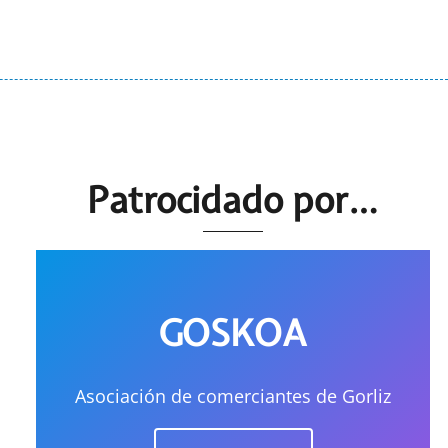
Patrocidado por…
GOSKOA
Asociación de comerciantes de Gorliz