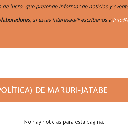
 de lucro, que pretende informar de noticias y eve
laboradores
, si estas interesad@ escribenos a
info@
m
POLÍTICA) DE MARURI-JATABE
No hay noticias para esta página.