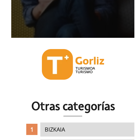
Otras c
ategorías
BIZKAIA