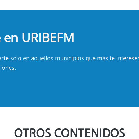
e en URIBEFM
e solo en aquellos municipios que más te interesen.
iones.
OTROS CONTENIDOS