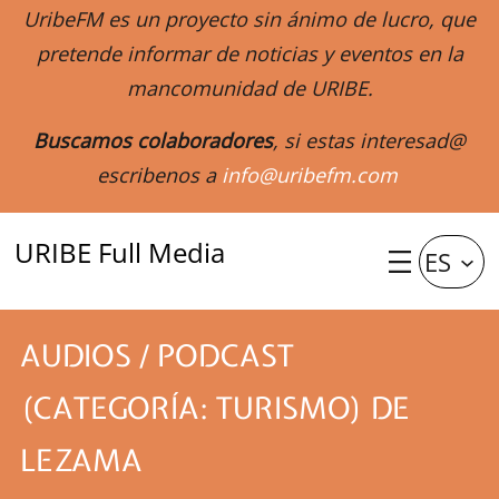
UribeFM es un proyecto sin ánimo de lucro, que
pretende informar de noticias y eventos en la
mancomunidad de URIBE.
Buscamos colaboradores
, si estas interesad@
escribenos a
info@uribefm.com
URIBE Full Media
ES
AUDIOS / PODCAST
(CATEGORÍA: TURISMO) DE
LEZAMA