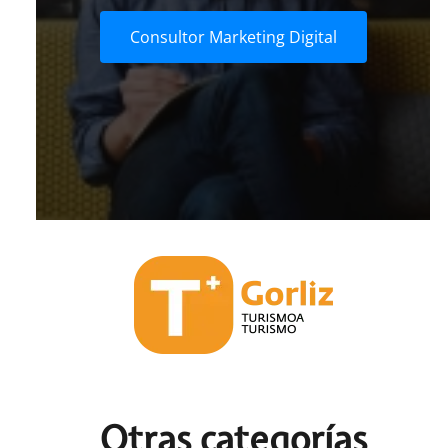
Consultor Marketing Digital
Otras c
ategorías