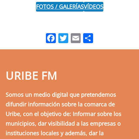
FOTOS / GALERÍAS
VÍDEOS
Facebook
Twitter
Email
Comparti
URIBE FM
Somos un medio digital que pretendemos
difundir información sobre la comarca de
Uribe, con el objetivo de: Informar sobre los
municipios, dar visibilidad a las empresas o
instituciones locales y además, dar la