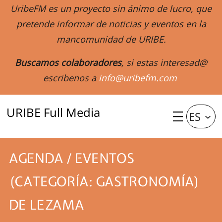
UribeFM es un proyecto sin ánimo de lucro, que
pretende informar de noticias y eventos en la
mancomunidad de URIBE.
Buscamos colaboradores
, si estas interesad@
escribenos a
info@uribefm.com
URIBE Full Media
ES
AGENDA / EVENTOS
(CATEGORÍA: GASTRONOMÍA)
DE LEZAMA