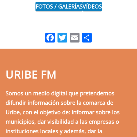
FOTOS / GALERÍAS
VÍDEOS
Facebook
Twitter
Email
Comparti
URIBE FM
Somos un medio digital que pretendemos
difundir información sobre la comarca de
Uribe, con el objetivo de: Informar sobre los
municipios, dar visibilidad a las empresas o
instituciones locales y además, dar la