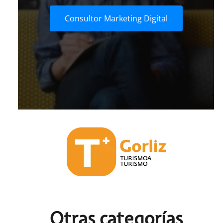
Consultor Marketing Digital
Otras c
ategorías