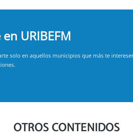
e en URIBEFM
e solo en aquellos municipios que más te interesen.
iones.
OTROS CONTENIDOS