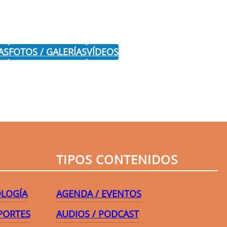
AS
FOTOS / GALERÍAS
VÍDEOS
r
TIPOS CONTENIDOS
OLOGÍA
AGENDA / EVENTOS
PORTES
AUDIOS / PODCAST