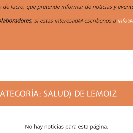
 de lucro, que pretende informar de noticias y eve
laboradores
, si estas interesad@ escribenos a
info@
m
ATEGORÍA: SALUD) DE LEMOIZ
No hay noticias para esta página.