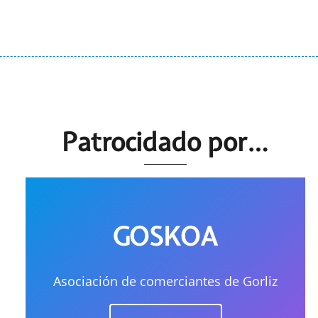
Patrocidado por…
GOSKOA
Asociación de comerciantes de Gorliz