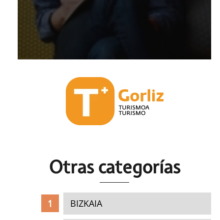
Otras c
ategorías
BIZKAIA