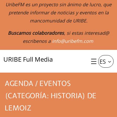
UribeFM es un proyecto sin ánimo de lucro, que
pretende informar de noticias y eventos en la
mancomunidad de URIBE.
Buscamos colaboradores
, si estas interesad@
escribenos a
info@uribefm.com
URIBE Full Media
ES
AGENDA / EVENTOS
(CATEGORÍA: HISTORIA) DE
LEMOIZ