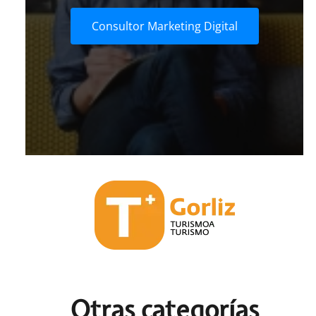
Consultor Marketing Digital
Otras c
ategorías