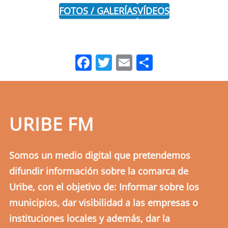
FOTOS / GALERÍAS
VÍDEOS
Facebook
Twitter
Email
Comparti
URIBE FM
Somos un medio digital que pretendemos
difundir información sobre la comarca de
Uribe, con el objetivo de: Informar sobre los
municipios, dar visibilidad a las empresas o
instituciones locales y además, dar la