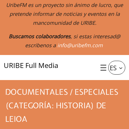
UribeFM es un proyecto sin ánimo de lucro, que
pretende informar de noticias y eventos en la
mancomunidad de URIBE.
Buscamos colaboradores
, si estas interesad@
escribenos a
info@uribefm.com
URIBE Full Media
ES
DOCUMENTALES / ESPECIALES
(CATEGORÍA: HISTORIA) DE
LEIOA