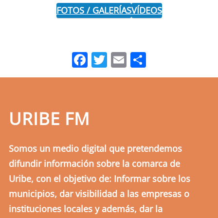
FOTOS / GALERÍAS
VÍDEOS
Facebook
Twitter
Email
Comparti
URIBE FM
Somos un medio digital que pretendemos
difundir información sobre la comarca de
Uribe, con el objetivo de: Informar sobre los
municipios, dar visibilidad a las empresas o
instituciones locales y además, dar la