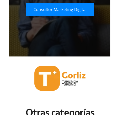
Consultor Marketing Digital
Otras c
ategorías