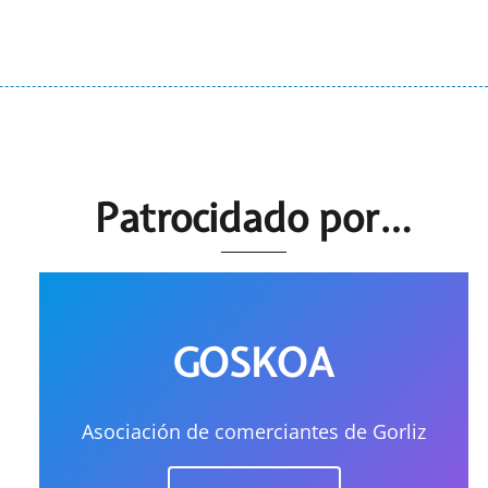
Patrocidado por…
GOSKOA
Asociación de comerciantes de Gorliz