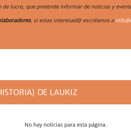
 de lucro, que pretende informar de noticias y eve
laboradores
, si estas interesad@ escribenos a
info@
m
HISTORIA) DE LAUKIZ
No hay noticias para esta página.