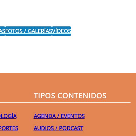
AS
FOTOS / GALERÍAS
VÍDEOS
r
TIPOS CONTENIDOS
OLOGÍA
AGENDA / EVENTOS
PORTES
AUDIOS / PODCAST