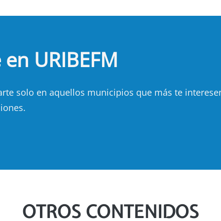
e en URIBEFM
e solo en aquellos municipios que más te interesen.
iones.
OTROS CONTENIDOS