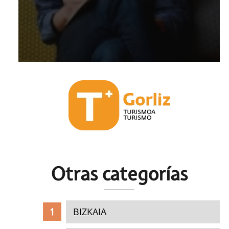
Otras c
ategorías
BIZKAIA