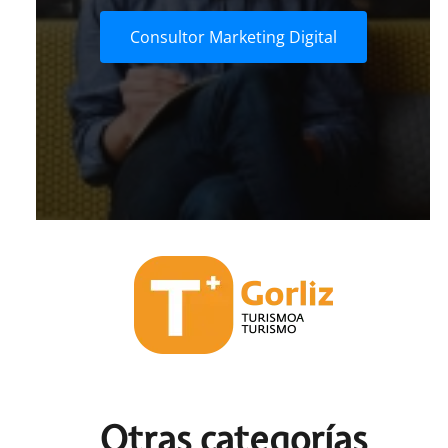
Consultor Marketing Digital
Otras c
ategorías