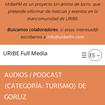
UribeFM es un proyecto sin ánimo de lucro, que
pretende informar de noticias y eventos en la
mancomunidad de URIBE.
Buscamos colaboradores
, si estas interesad@
escribenos a
info@uribefm.com
URIBE Full Media
ES
AUDIOS / PODCAST
(CATEGORÍA: TURISMO) DE
GORLIZ