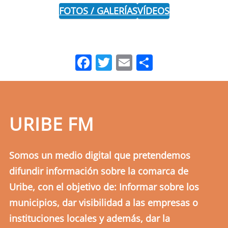
FOTOS / GALERÍAS
VÍDEOS
Facebook
Twitter
Email
Comparti
URIBE FM
Somos un medio digital que pretendemos
difundir información sobre la comarca de
Uribe, con el objetivo de: Informar sobre los
municipios, dar visibilidad a las empresas o
instituciones locales y además, dar la