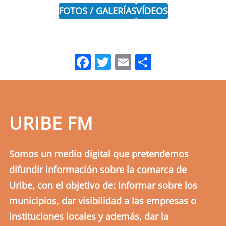
FOTOS / GALERÍAS
VÍDEOS
Facebook
Twitter
Email
Comparti
URIBE FM
Somos un medio digital que pretendemos
difundir información sobre la comarca de
Uribe, con el objetivo de: Informar sobre los
municipios, dar visibilidad a las empresas o
instituciones locales y además, dar la