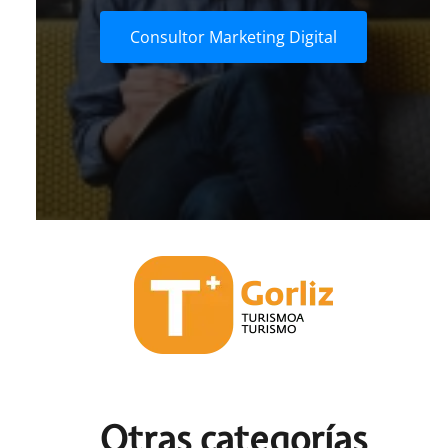
Consultor Marketing Digital
Otras c
ategorías