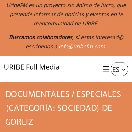
UribeFM es un proyecto sin ánimo de lucro, que
pretende informar de noticias y eventos en la
mancomunidad de URIBE.
Buscamos colaboradores
, si estas interesad@
escribenos a
info@uribefm.com
URIBE Full Media
ES
DOCUMENTALES / ESPECIALES
(CATEGORÍA: SOCIEDAD) DE
GORLIZ