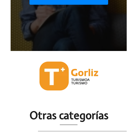
Otras c
ategorías