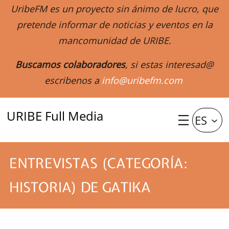
UribeFM es un proyecto sin ánimo de lucro, que
pretende informar de noticias y eventos en la
mancomunidad de URIBE.
Buscamos colaboradores
, si estas interesad@
escribenos a
info@uribefm.com
URIBE Full Media
ES
ENTREVISTAS (CATEGORÍA:
HISTORIA) DE GATIKA