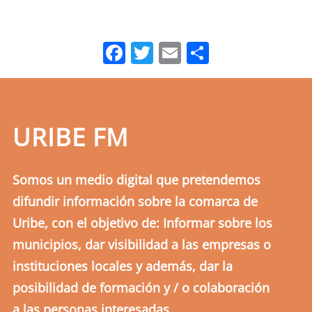
Facebook
Twitter
Email
Comparti
URIBE FM
Somos un medio digital que pretendemos
difundir información sobre la comarca de
Uribe, con el objetivo de: Informar sobre los
municipios, dar visibilidad a las empresas o
instituciones locales y además, dar la
posibilidad de formación y / o colaboración
a las personas interesadas.