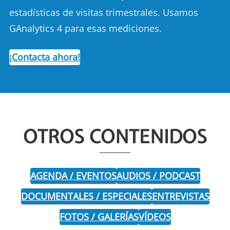
estadísticas de visitas trimestrales. Usamos
GAnalytics 4 para esas mediciones.
¡Contacta ahora!
OTROS CONTENIDOS
AGENDA / EVENTOS
AUDIOS / PODCAST
DOCUMENTALES / ESPECIALES
ENTREVISTAS
FOTOS / GALERÍAS
VÍDEOS