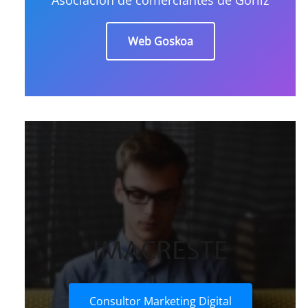
Web Goskoa
IMACRESTE
Consultor Marketing Digital