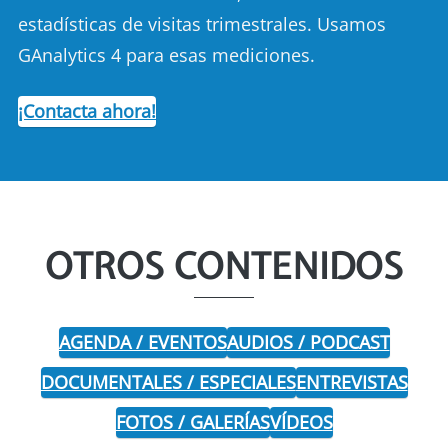
estadísticas de visitas trimestrales. Usamos
GAnalytics 4 para esas mediciones.
¡Contacta ahora!
OTROS CONTENIDOS
AGENDA / EVENTOS
AUDIOS / PODCAST
DOCUMENTALES / ESPECIALES
ENTREVISTAS
FOTOS / GALERÍAS
VÍDEOS