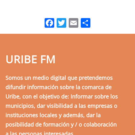
Facebook
Twitter
Email
Comparti
URIBE FM
Somos un medio digital que pretendemos
difundir información sobre la comarca de
Uribe, con el objetivo de: Informar sobre los
municipios, dar visibilidad a las empresas o
instituciones locales y además, dar la
posibilidad de formación y / o colaboración
a las personas interesadas.