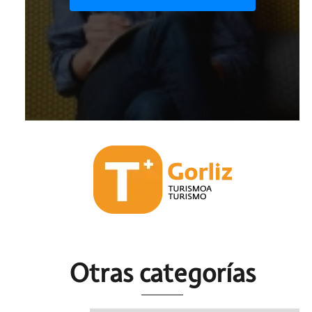
Otras c
ategorías