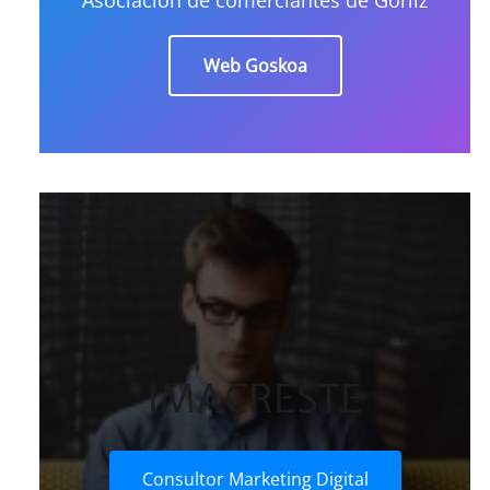
Web Goskoa
IMACRESTE
Consultor Marketing Digital