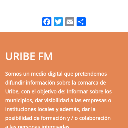
Facebook
Twitter
Email
Comparti
URIBE FM
Somos un medio digital que pretendemos
difundir información sobre la comarca de
Uribe, con el objetivo de: Informar sobre los
municipios, dar visibilidad a las empresas o
instituciones locales y además, dar la
posibilidad de formación y / o colaboración
a las personas interesadas.