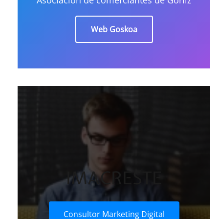
Web Goskoa
IMACRESTE
Consultor Marketing Digital