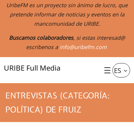
UribeFM es un proyecto sin ánimo de lucro, que
pretende informar de noticias y eventos en la
mancomunidad de URIBE.
Buscamos colaboradores
, si estas interesad@
escribenos a
info@uribefm.com
URIBE Full Media
ES
ENTREVISTAS (CATEGORÍA:
POLÍTICA) DE FRUIZ