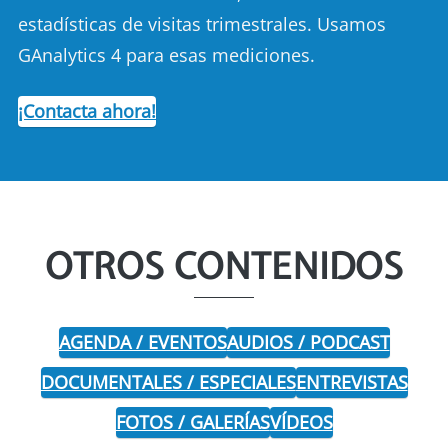
estadísticas de visitas trimestrales. Usamos
GAnalytics 4 para esas mediciones.
¡Contacta ahora!
OTROS CONTENIDOS
AGENDA / EVENTOS
AUDIOS / PODCAST
DOCUMENTALES / ESPECIALES
ENTREVISTAS
FOTOS / GALERÍAS
VÍDEOS