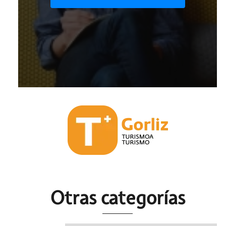
Otras c
ategorías