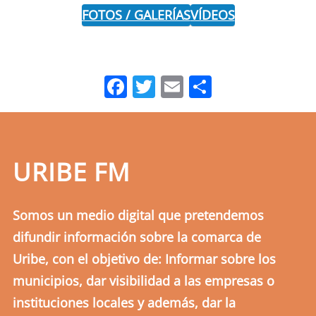
FOTOS / GALERÍAS
VÍDEOS
Facebook
Twitter
Email
Comparti
URIBE FM
Somos un medio digital que pretendemos
difundir información sobre la comarca de
Uribe, con el objetivo de: Informar sobre los
municipios, dar visibilidad a las empresas o
instituciones locales y además, dar la