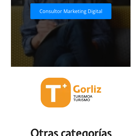
Consultor Marketing Digital
Otras c
ategorías