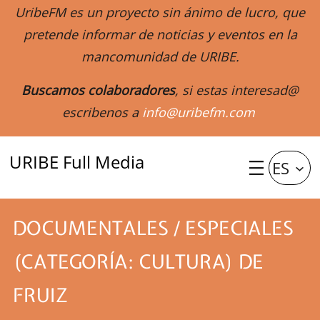
UribeFM es un proyecto sin ánimo de lucro, que
pretende informar de noticias y eventos en la
mancomunidad de URIBE.
Buscamos colaboradores
, si estas interesad@
escribenos a
info@uribefm.com
URIBE Full Media
ES
DOCUMENTALES / ESPECIALES
(CATEGORÍA: CULTURA) DE
FRUIZ