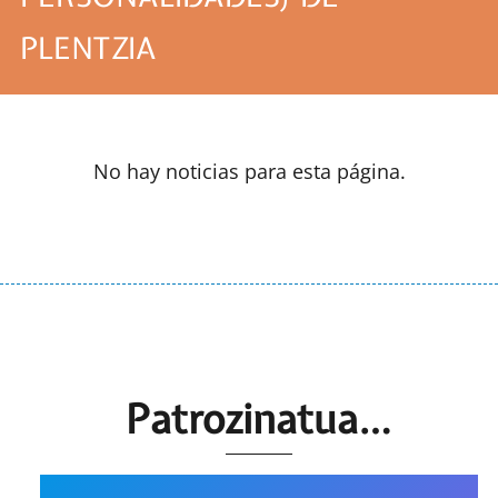
PLENTZIA
No hay noticias para esta página.
Patrozinatua…