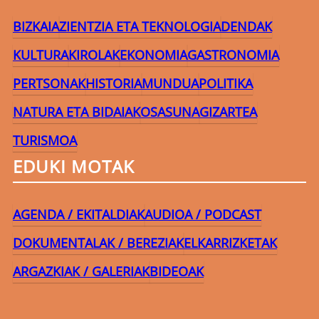
BIZKAIA
ZIENTZIA ETA TEKNOLOGIA
DENDAK
KULTURA
KIROLAK
EKONOMIA
GASTRONOMIA
PERTSONAK
HISTORIA
MUNDUA
POLITIKA
NATURA ETA BIDAIAK
OSASUNA
GIZARTEA
TURISMOA
EDUKI MOTAK
AGENDA / EKITALDIAK
AUDIOA / PODCAST
DOKUMENTALAK / BEREZIAK
ELKARRIZKETAK
ARGAZKIAK / GALERIAK
BIDEOAK