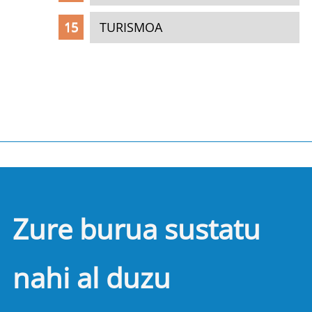
TURISMOA
Zure burua sustatu
nahi al duzu