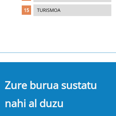
TURISMOA
Zure burua sustatu
nahi al duzu