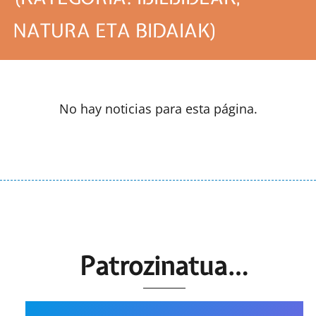
NATURA ETA BIDAIAK)
No hay noticias para esta página.
Patrozinatua…