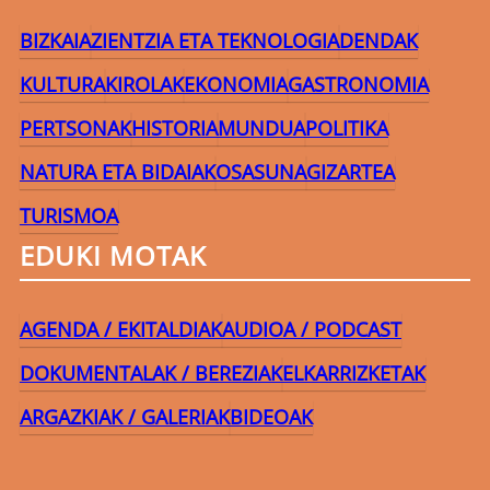
BIZKAIA
ZIENTZIA ETA TEKNOLOGIA
DENDAK
KULTURA
KIROLAK
EKONOMIA
GASTRONOMIA
PERTSONAK
HISTORIA
MUNDUA
POLITIKA
NATURA ETA BIDAIAK
OSASUNA
GIZARTEA
TURISMOA
EDUKI MOTAK
AGENDA / EKITALDIAK
AUDIOA / PODCAST
DOKUMENTALAK / BEREZIAK
ELKARRIZKETAK
ARGAZKIAK / GALERIAK
BIDEOAK