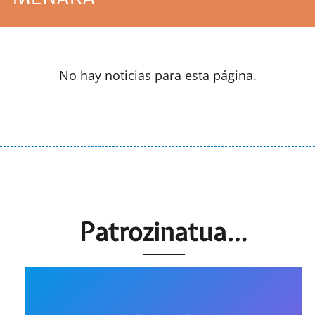
No hay noticias para esta página.
Patrozinatua…