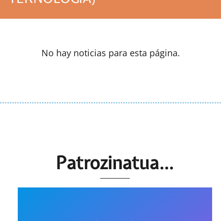
No hay noticias para esta página.
Patrozinatua…