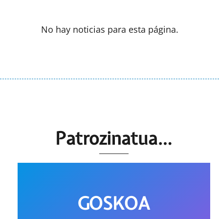
No hay noticias para esta página.
Patrozinatua…
GOSKOA