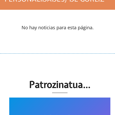
No hay noticias para esta página.
Patrozinatua…