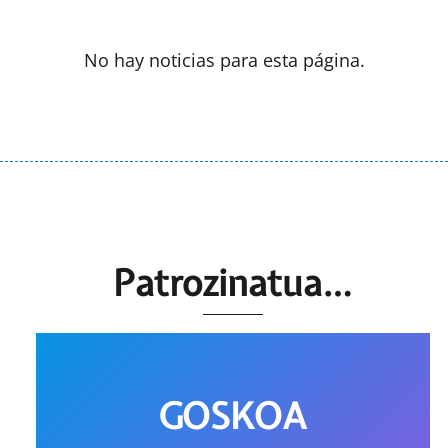
No hay noticias para esta página.
Patrozinatua…
GOSKOA