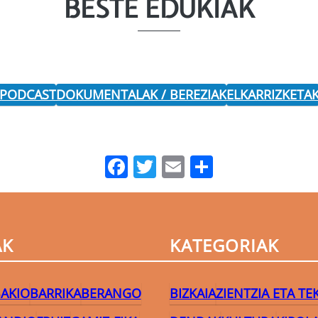
BESTE EDUKIAK
 PODCAST
DOKUMENTALAK / BEREZIAK
ELKARRIZKETA
Facebook
Twitter
Email
Share
AK
KATEGORIAK
AKIO
BARRIKA
BERANGO
BIZKAIA
ZIENTZIA ETA T