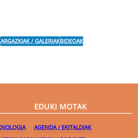
K
ARGAZKIAK / GALERIAK
BIDEOAK
EDUKI MOTAK
EKNOLOGIA
AGENDA / EKITALDIAK