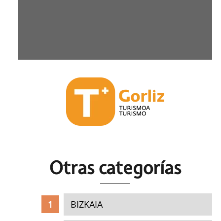
Otras c
ategorías
BIZKAIA