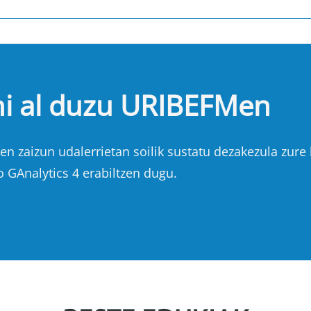
hi al duzu URIBEFMen
n zaizun udalerrietan soilik sustatu dezakezula zure b
o GAnalytics 4 erabiltzen dugu.