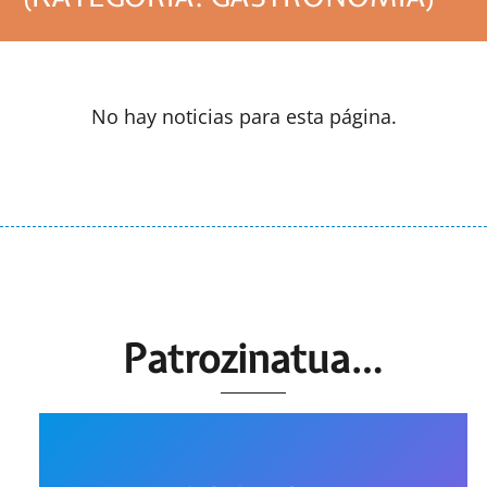
No hay noticias para esta página.
Patrozinatua…