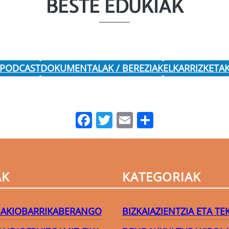
BESTE EDUKIAK
 PODCAST
DOKUMENTALAK / BEREZIAK
ELKARRIZKETA
Facebook
Twitter
Email
Share
AK
KATEGORIAK
AKIO
BARRIKA
BERANGO
BIZKAIA
ZIENTZIA ETA T