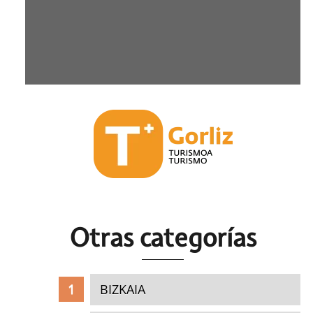
Otras c
ategorías
BIZKAIA