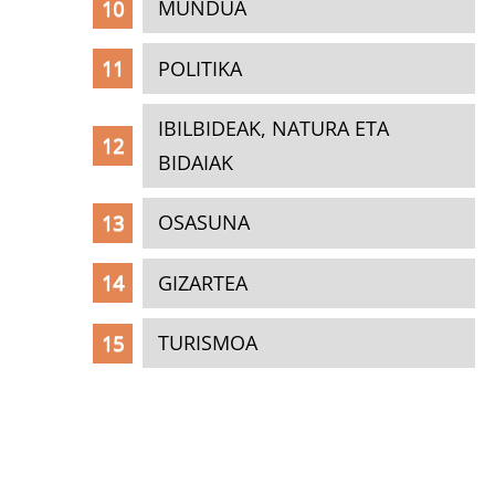
MUNDUA
POLITIKA
IBILBIDEAK, NATURA ETA
BIDAIAK
OSASUNA
GIZARTEA
TURISMOA