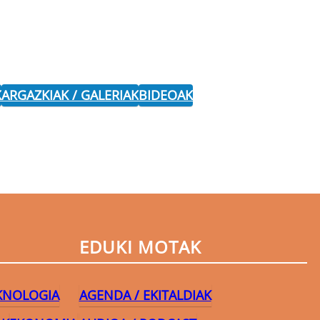
K
ARGAZKIAK / GALERIAK
BIDEOAK
EDUKI MOTAK
EKNOLOGIA
AGENDA / EKITALDIAK