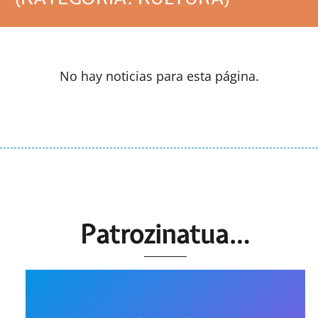
No hay noticias para esta página.
Patrozinatua…