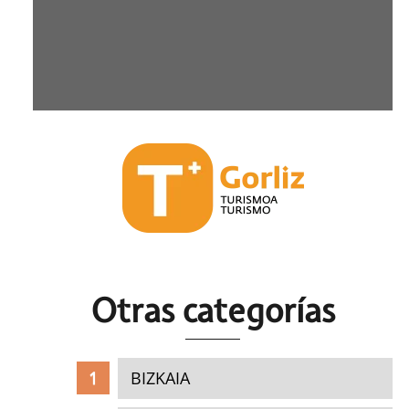
Otras c
ategorías
BIZKAIA