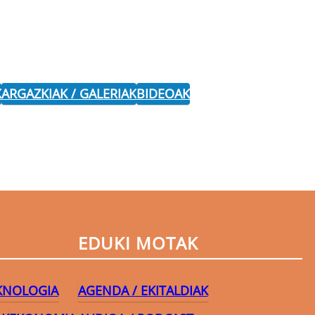
K
ARGAZKIAK / GALERIAK
BIDEOAK
EDUKI MOTAK
EKNOLOGIA
AGENDA / EKITALDIAK