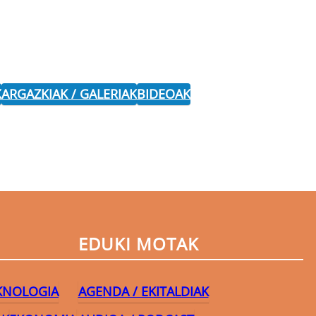
K
ARGAZKIAK / GALERIAK
BIDEOAK
EDUKI MOTAK
EKNOLOGIA
AGENDA / EKITALDIAK