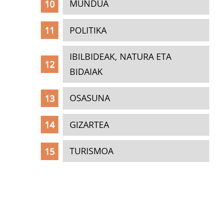
MUNDUA
POLITIKA
IBILBIDEAK, NATURA ETA
BIDAIAK
OSASUNA
GIZARTEA
TURISMOA