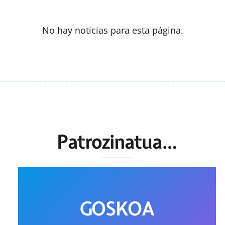
No hay noticias para esta página.
Patrozinatua…
GOSKOA