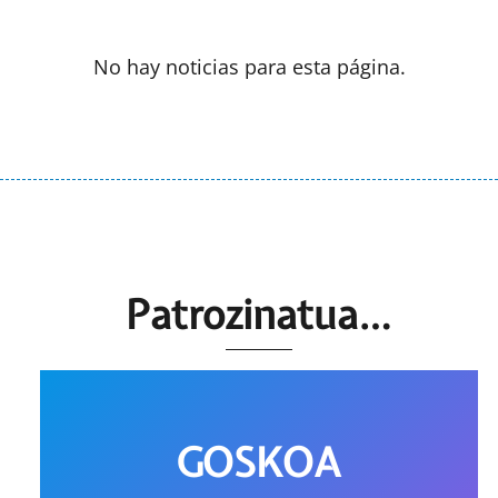
No hay noticias para esta página.
Patrozinatua…
GOSKOA