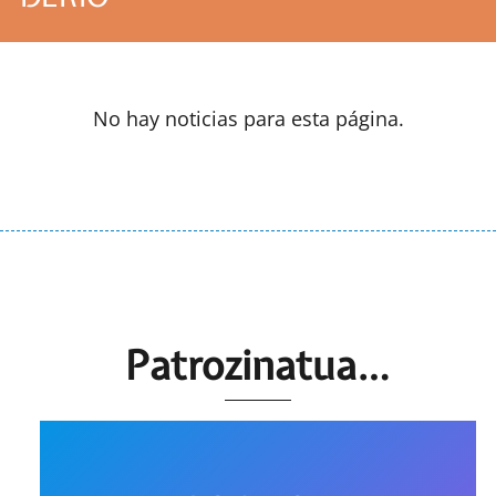
No hay noticias para esta página.
Patrozinatua…