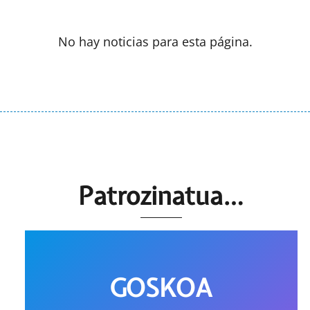
No hay noticias para esta página.
Patrozinatua…
GOSKOA