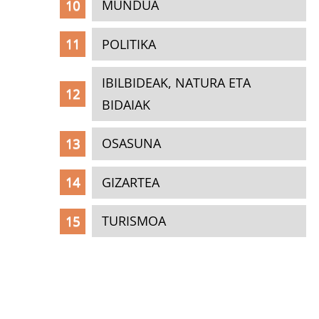
MUNDUA
POLITIKA
IBILBIDEAK, NATURA ETA
BIDAIAK
OSASUNA
GIZARTEA
TURISMOA