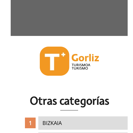
Otras c
ategorías
BIZKAIA