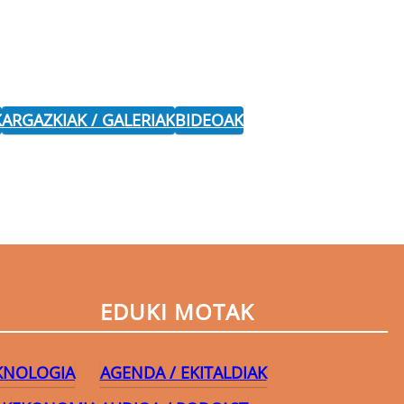
K
ARGAZKIAK / GALERIAK
BIDEOAK
EDUKI MOTAK
EKNOLOGIA
AGENDA / EKITALDIAK