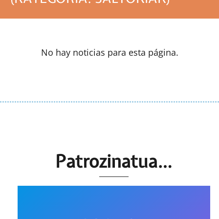
No hay noticias para esta página.
Patrozinatua…