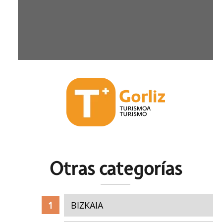
Otras c
ategorías
BIZKAIA