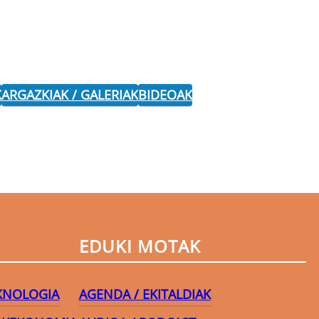
K
ARGAZKIAK / GALERIAK
BIDEOAK
EDUKI MOTAK
EKNOLOGIA
AGENDA / EKITALDIAK