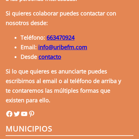
Si quieres colaborar puedes contactar con
nosotros desde:
Teléfono:
663470924
Email:
info@uribefm.com
Desde
contacto
Si lo que quieres es anunciarte puedes
escribirnos al email o al teléfono de arriba y
te contaremos las múltiples formas que
existen para ello.
uribefm
uribefm
YouTube
Pinterest
MUNICIPIOS