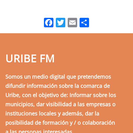
Facebook
Twitter
Email
Comparti
URIBE FM
Somos un medio digital que pretendemos
difundir información sobre la comarca de
Uribe, con el objetivo de: Informar sobre los
municipios, dar visibilidad a las empresas o
instituciones locales y además, dar la
posibilidad de formación y / o colaboración
a las personas interesadas.