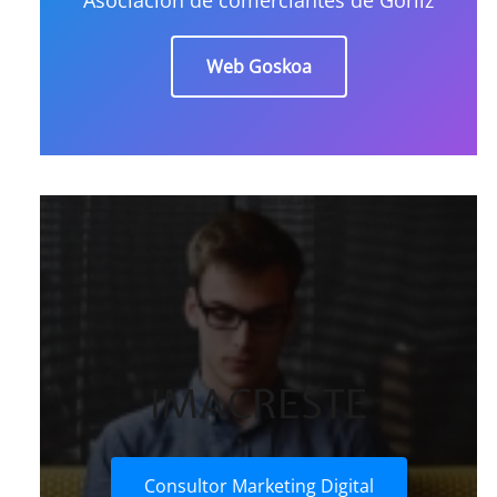
Web Goskoa
IMACRESTE
Consultor Marketing Digital