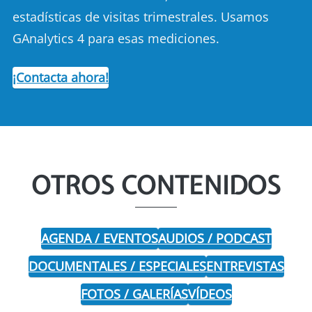
estadísticas de visitas trimestrales. Usamos
GAnalytics 4 para esas mediciones.
¡Contacta ahora!
OTROS CONTENIDOS
AGENDA / EVENTOS
AUDIOS / PODCAST
DOCUMENTALES / ESPECIALES
ENTREVISTAS
FOTOS / GALERÍAS
VÍDEOS