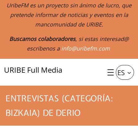
UribeFM es un proyecto sin ánimo de lucro, que
pretende informar de noticias y eventos en la
mancomunidad de URIBE.
Buscamos colaboradores
, si estas interesad@
escribenos a
info@uribefm.com
URIBE Full Media
ES
ENTREVISTAS (CATEGORÍA:
BIZKAIA) DE DERIO