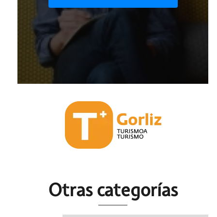
Otras c
ategorías