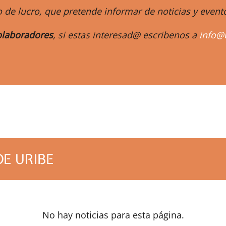
 de lucro, que pretende informar de noticias y eve
laboradores
, si estas interesad@ escribenos a
info@
m
DE URIBE
No hay noticias para esta página.