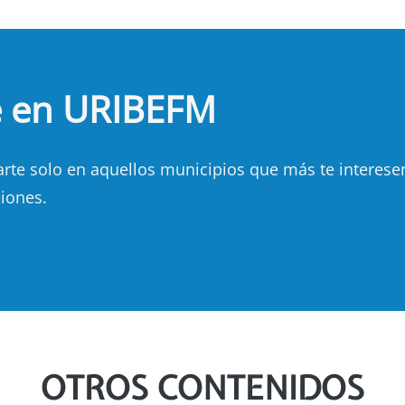
e en URIBEFM
e solo en aquellos municipios que más te interesen.
iones.
OTROS CONTENIDOS