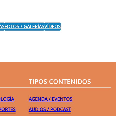
AS
FOTOS / GALERÍAS
VÍDEOS
r
TIPOS CONTENIDOS
OLOGÍA
AGENDA / EVENTOS
PORTES
AUDIOS / PODCAST