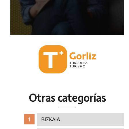
Otras c
ategorías
BIZKAIA