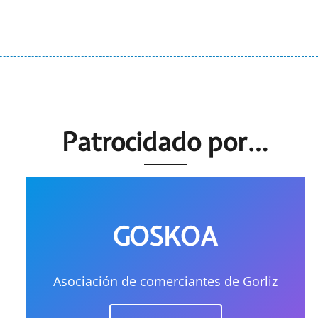
Patrocidado por…
GOSKOA
Asociación de comerciantes de Gorliz