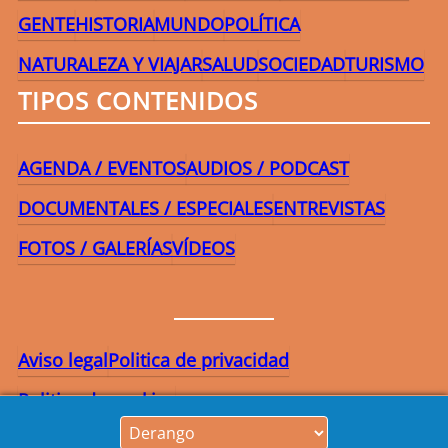
GENTE
HISTORIA
MUNDO
POLÍTICA
NATURALEZA Y VIAJAR
SALUD
SOCIEDAD
TURISMO
TIPOS CONTENIDOS
AGENDA / EVENTOS
AUDIOS / PODCAST
DOCUMENTALES / ESPECIALES
ENTREVISTAS
FOTOS / GALERÍAS
VÍDEOS
Aviso legal
Politica de privacidad
Politica de cookies