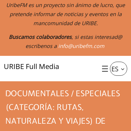
UribeFM es un proyecto sin ánimo de lucro, que
pretende informar de noticias y eventos en la
mancomunidad de URIBE.
Buscamos colaboradores
, si estas interesad@
escribenos a
info@uribefm.com
URIBE Full Media
ES
DOCUMENTALES / ESPECIALES
(CATEGORÍA: RUTAS,
NATURALEZA Y VIAJES) DE