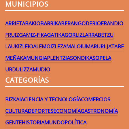
MUNICIPIOS
ARRIETA
BAKIO
BARRIKA
BERANGO
DERIO
ERANDIO
FRUIZ
GAMIZ-FIKA
GATIKA
GORLIZ
LARRABETZU
LAUKIZ
LEIOA
LEMOIZ
LEZAMA
LOIU
MARURI-JATABE
MEÑAKA
MUNGIA
PLENTZIA
SONDIKA
SOPELA
URDULIZ
ZAMUDIO
CATEGORÍAS
BIZKAIA
CIENCIA Y TECNOLOGÍA
COMERCIOS
CULTURA
DEPORTES
ECONOMÍA
GASTRONOMÍA
GENTE
HISTORIA
MUNDO
POLÍTICA