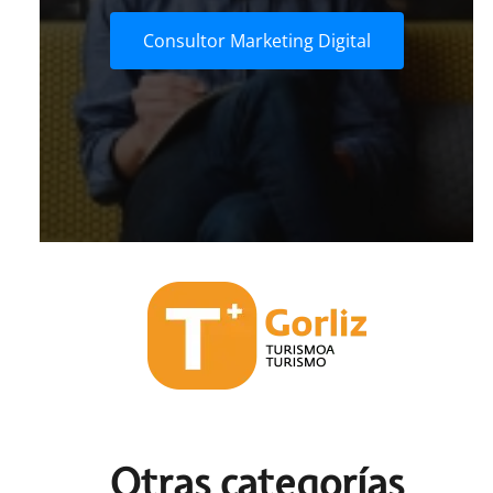
Consultor Marketing Digital
Otras c
ategorías