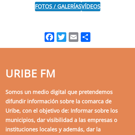
FOTOS / GALERÍAS
VÍDEOS
Facebook
Twitter
Email
Comparti
URIBE FM
Somos un medio digital que pretendemos
difundir información sobre la comarca de
Uribe, con el objetivo de: Informar sobre los
municipios, dar visibilidad a las empresas o
instituciones locales y además, dar la