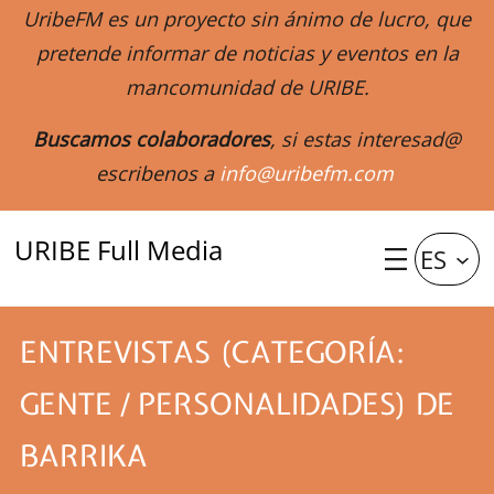
UribeFM es un proyecto sin ánimo de lucro, que
pretende informar de noticias y eventos en la
mancomunidad de URIBE.
Buscamos colaboradores
, si estas interesad@
escribenos a
info@uribefm.com
URIBE Full Media
ES
ENTREVISTAS (CATEGORÍA:
GENTE / PERSONALIDADES) DE
BARRIKA