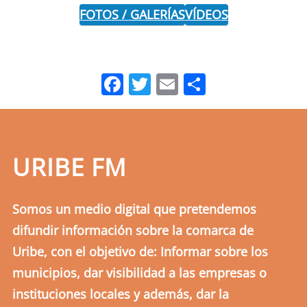
FOTOS / GALERÍAS
VÍDEOS
Facebook
Twitter
Email
Comparti
URIBE FM
Somos un medio digital que pretendemos
difundir información sobre la comarca de
Uribe, con el objetivo de: Informar sobre los
municipios, dar visibilidad a las empresas o
instituciones locales y además, dar la