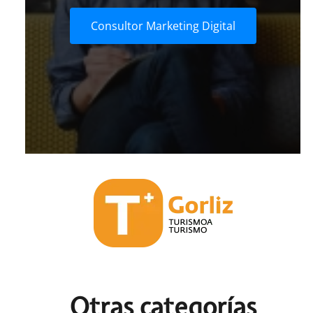
Consultor Marketing Digital
Otras c
ategorías