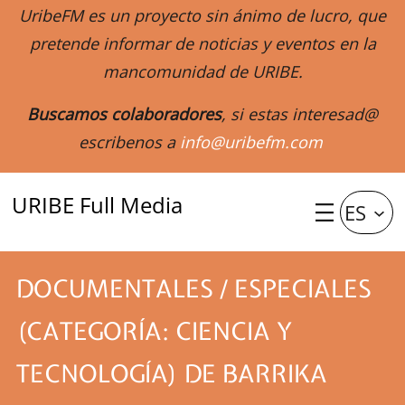
UribeFM es un proyecto sin ánimo de lucro, que
pretende informar de noticias y eventos en la
mancomunidad de URIBE.
Buscamos colaboradores
, si estas interesad@
escribenos a
info@uribefm.com
URIBE Full Media
ES
DOCUMENTALES / ESPECIALES
(CATEGORÍA: CIENCIA Y
TECNOLOGÍA) DE BARRIKA