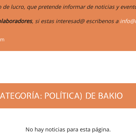
 de lucro, que pretende informar de noticias y eve
laboradores
, si estas interesad@ escribenos a
info@
om
ATEGORÍA: POLÍTICA) DE BAKIO
No hay noticias para esta página.