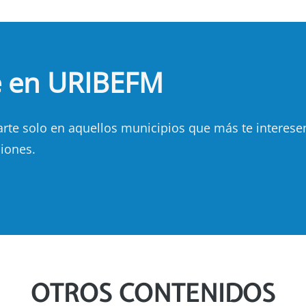
e en URIBEFM
e solo en aquellos municipios que más te interesen.
iones.
OTROS CONTENIDOS