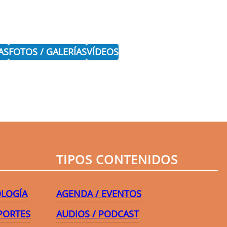
AS
FOTOS / GALERÍAS
VÍDEOS
r
TIPOS CONTENIDOS
OLOGÍA
AGENDA / EVENTOS
PORTES
AUDIOS / PODCAST