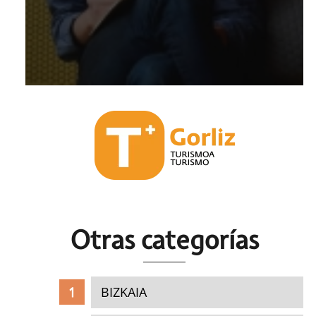
Otras c
ategorías
BIZKAIA