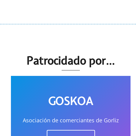
Patrocidado por…
GOSKOA
Asociación de comerciantes de Gorliz