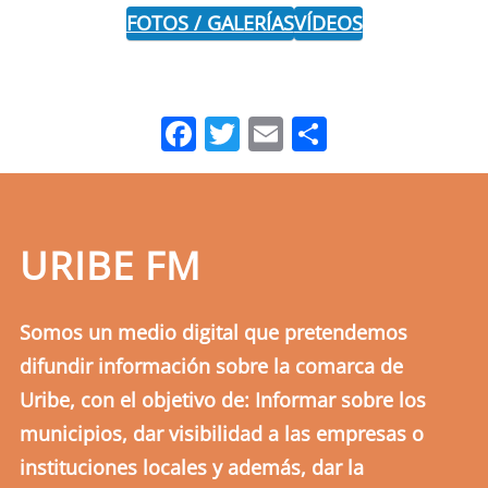
FOTOS / GALERÍAS
VÍDEOS
Facebook
Twitter
Email
Comparti
URIBE FM
Somos un medio digital que pretendemos
difundir información sobre la comarca de
Uribe, con el objetivo de: Informar sobre los
municipios, dar visibilidad a las empresas o
instituciones locales y además, dar la