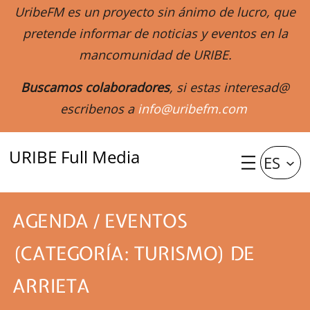
UribeFM es un proyecto sin ánimo de lucro, que
pretende informar de noticias y eventos en la
mancomunidad de URIBE.
Buscamos colaboradores
, si estas interesad@
escribenos a
info@uribefm.com
URIBE Full Media
ES
AGENDA / EVENTOS
(CATEGORÍA: TURISMO) DE
ARRIETA