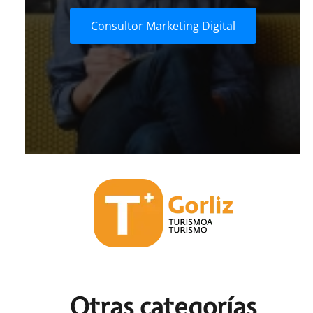
Consultor Marketing Digital
Otras c
ategorías