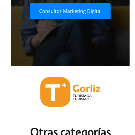
Consultor Marketing Digital
Otras c
ategorías