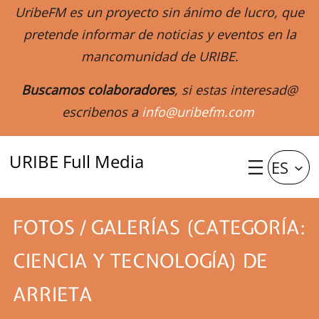
UribeFM es un proyecto sin ánimo de lucro, que
pretende informar de noticias y eventos en la
mancomunidad de URIBE.
Buscamos colaboradores
, si estas interesad@
escribenos a
info@uribefm.com
URIBE Full Media
ES
FOTOS / GALERÍAS (CATEGORÍA:
CIENCIA Y TECNOLOGÍA) DE
ARRIETA