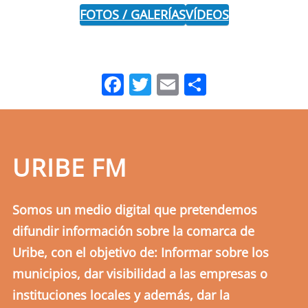
FOTOS / GALERÍAS
VÍDEOS
Facebook
Twitter
Email
Comparti
URIBE FM
Somos un medio digital que pretendemos
difundir información sobre la comarca de
Uribe, con el objetivo de: Informar sobre los
municipios, dar visibilidad a las empresas o
instituciones locales y además, dar la